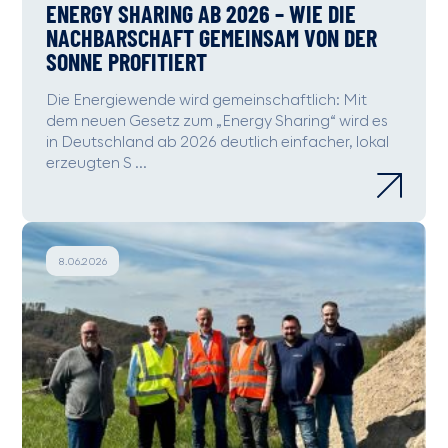
ENERGY SHARING AB 2026 – WIE DIE
NACHBARSCHAFT GEMEINSAM VON DER
SONNE PROFITIERT
Die Energiewende wird gemeinschaftlich: Mit
dem neuen Gesetz zum „Energy Sharing“ wird es
in Deutschland ab 2026 deutlich einfacher, lokal
erzeugten S ...
8.06.2026