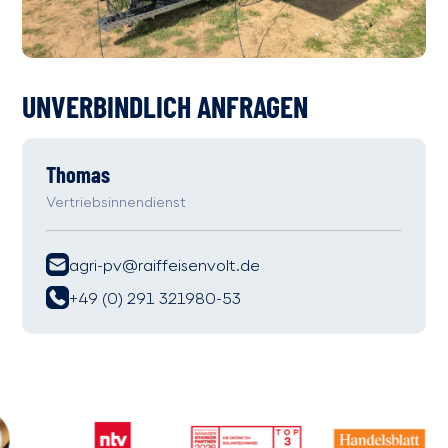
UNVERBINDLICH ANFRAGEN
Thomas
Vertriebsinnendienst
agri-pv@raiffeisenvolt.de
+49 (0) 291 321980-53