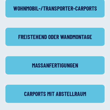
WOHNMOBIL-/TRANS­PORTER-CARPORTS
FREISTEHEND ODER WANDMONTAGE
MASS­ANFERTI­GUNGEN
CARPORTS MIT ABSTELLRAUM