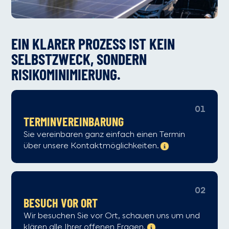
EIN KLARER PROZESS IST KEIN
SELBSTZWECK, SONDERN
RISIKOMINIMIERUNG.
01
TERMIN­VEREINBARUNG
Sie vereinbaren ganz einfach einen Termin
über unsere Kontaktmöglichkeiten.
02
BESUCH VOR ORT
Wir besuchen Sie vor Ort, schauen uns um und
klären alle Ihrer offenen Fragen.