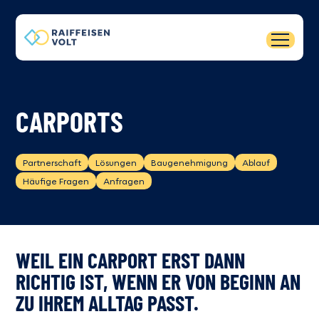
CARPORTS
Partnerschaft
Lösungen
Baugenehmigung
Ablauf
Häufige Fragen
Anfragen
WEIL EIN CARPORT ERST DANN
RICHTIG IST, WENN ER VON BEGINN AN
ZU IHREM ALLTAG PASST.