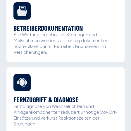
BETREIBERDOKUMENTATION
Alle Wartungsergebnisse, Störungen und
Maßnahmen werden vollständig dokumentiert –
nachvollziehbar für Betreiber, Finanzierer und
Versicherungen.
FERNZUGRIFF & DIAGNOSE
Ferndiagnose von Wechselrichtern und
Anlagenkomponenten reduziert unnötige Vor-Ort-
Einsätze und verkürzt Reaktionszeiten bei
Störungen.