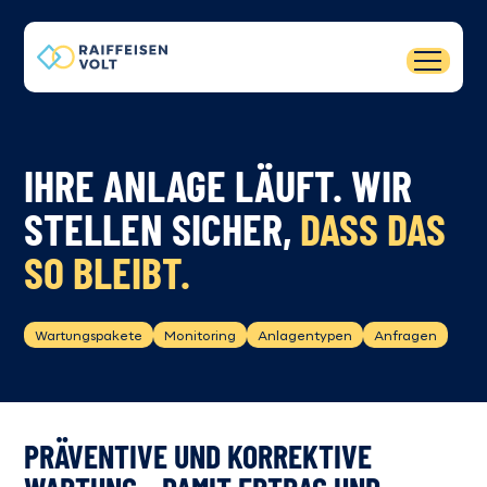
IHRE ANLAGE LÄUFT. WIR
STELLEN SICHER,
DASS DAS
SO BLEIBT.
Wartungspakete
Monitoring
Anlagentypen
Anfragen
PRÄVENTIVE UND KORREKTIVE