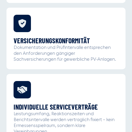
VERSICHERUNGSKONFORMITÄT
Dokumentation und Prüfintervalle entsprechen
den Anforderungen gängiger
Sachversicherungen für gewerbliche PV-Anlagen.
INDIVIDUELLE SERVICEVERTRÄGE
Leistungsumfang, Reaktionszeiten und
Berichtsintervalle werden vertraglich fixiert – kein
Ermessensspielraum, sondern klare
Vereinbarungen.