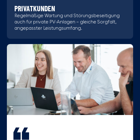
PRIVATKUNDEN
Regelmäßige Wartung und Störungsbeseitigung
auch für private PV-Anlagen – gleiche Sorgfalt,
angepasster Leistungsumfang.