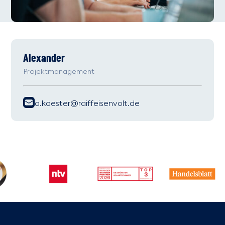
Alexander
Projektmanagement
a.koester@raiffeisenvolt.de