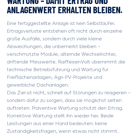
WARTUNG – DAMIT ERTRAG UND
ANLAGENWERT ERHALTEN BLEIBEN.
Eine fertiggestellte Anlage ist kein Selbstläufer.
Ertragsverluste entstehen oft nicht durch einzelne
große Ausfälle, sondern durch viele kleine
Abweichungen, die unbemerkt bleiben –
verschmutzte Module, alternde Wechselrichter,
driftende Messwerte. RaiffeisenVolt übernimmt die
technische Betriebsführung und Wartung für
Freiflächenanlagen, Agri-PV-Projekte und
gewerbliche Dachanlagen.
Das Ziel ist nicht, schnell auf Störungen zu reagieren –
sondern dafür zu sorgen, dass sie möglichst selten
auftreten. Präventive Wartung schützt den Ertrag.
Korrektive Wartung stellt ihn wieder her. Beide
Leistungen aus einer Hand bedeuten: keine
Zuständigkeitsfragen, wenn etwas nicht stimmt.